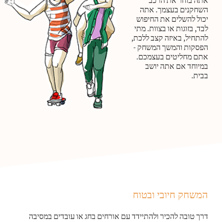
אתה בוחר את הרכב
השחקנים בעצמך. אתה
יכול להשלים את החיפוש
לבד, בזוגות או בצוות. מתי
להתחיל, באיזה קצב ללכת,
הפסקות והמשך המשחק -
אתם מחליטים בעצמכם.
במיוחד אם אתה יושב
בבית.
המשחק חיובי ובטוח
דרך טובה להכיר ולהתיידד עם אורחים בחג או עובדים במסיבה