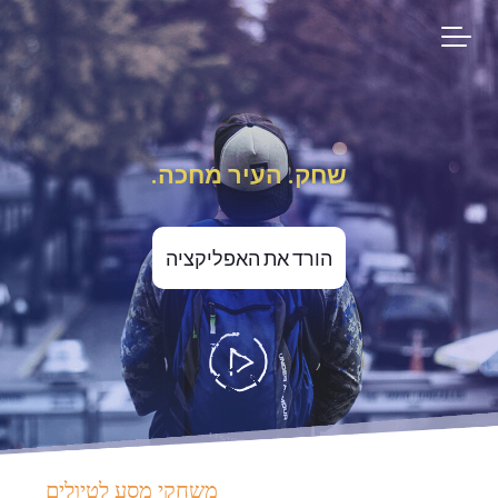
שחק. העיר מחכה.
הורד את האפליקציה
משחקי מסע לטיולים