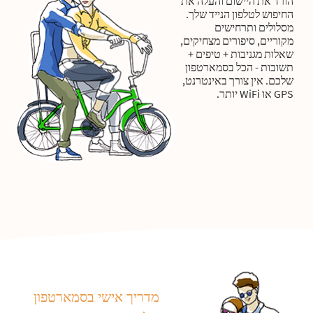
הורד את היישום והעלה את
החיפוש לטלפון הנייד שלך.
מסלולים ותרחישים
מקוריים, סיפורים מצחיקים,
שאלות מגניבות + טיפים +
תשובות - הכל בסמארטפון
שלכם. אין צורך באינטרנט,
GPS או WiFi יותר.
מדריך אישי בסמארטפון