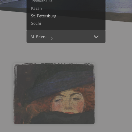
Joshkar-Ola
Kazan
St. Petersburg
Sochi
St. Petersburg