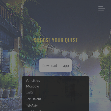
CHOOSE YOUR QUEST
Download the app
All cities
Moscow
Jaffa
Jerusalem
Tel-Aviv